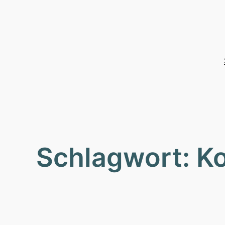
Zum
Inhalt
springen
Schlagwort:
Ko