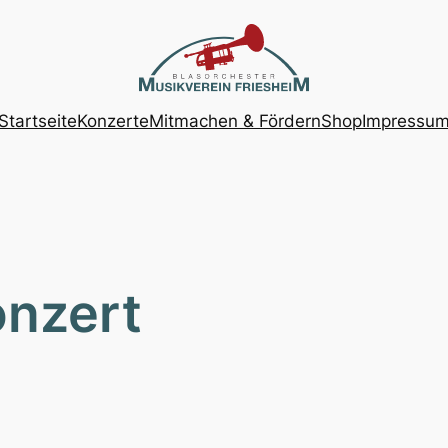
Startseite
Konzerte
Mitmachen & Fördern
Shop
Impressu
nzert