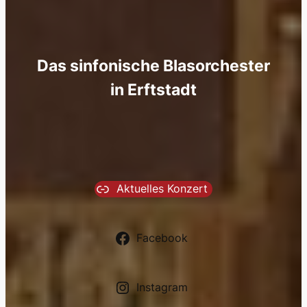
Das sinfonische Blasorchester
in Erftstadt
Aktuelles Konzert
Facebook
Instagram