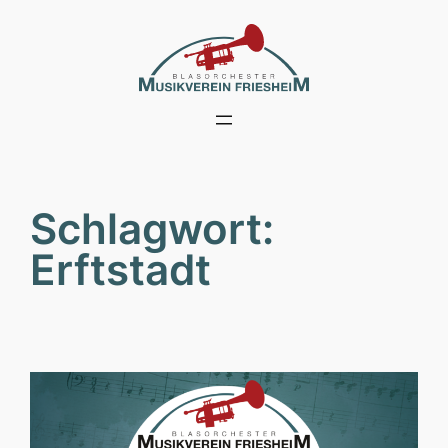
Zum
Inhalt
springen
Schlagwort:
Erftstadt