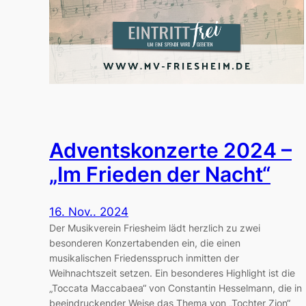
Adventskonzerte 2024 –
„Im Frieden der Nacht“
16. Nov.. 2024
Der Musikverein Friesheim lädt herzlich zu zwei
besonderen Konzertabenden ein, die einen
musikalischen Friedensspruch inmitten der
Weihnachtszeit setzen. Ein besonderes Highlight ist die
„Toccata Maccabaea“ von Constantin Hesselmann, die in
beeindruckender Weise das Thema von „Tochter Zion“