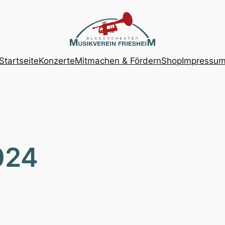
Startseite
Konzerte
Mitmachen & Fördern
Shop
Impressu
024