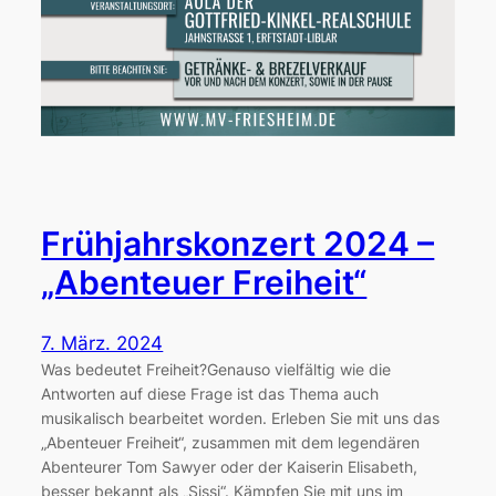
Frühjahrskonzert 2024 –
„Abenteuer Freiheit“
7. März. 2024
Was bedeutet Freiheit?Genauso vielfältig wie die
Antworten auf diese Frage ist das Thema auch
musikalisch bearbeitet worden. Erleben Sie mit uns das
„Abenteuer Freiheit“, zusammen mit dem legendären
Abenteurer Tom Sawyer oder der Kaiserin Elisabeth,
besser bekannt als „Sissi“. Kämpfen Sie mit uns im